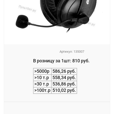
Артикул:
135007
_
В розницу за 1шт: 810 руб.
_
>5000р
586,26 руб.
>10 т.р
558,34 руб.
>30 т.р
536,86 руб.
>100т.р
510,02 руб.