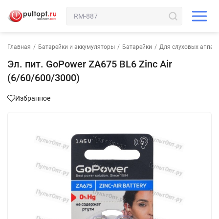
Главная
/
Батарейки и аккумуляторы
/
Батарейки
/
Для слуховых аппар
Эл. пит. GoPower ZA675 BL6 Zinc Air
(6/60/600/3000)
Избранное