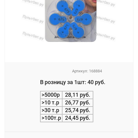
Артикул:
168884
_
В розницу за 1шт: 40 руб.
_
>5000р
28,11 руб.
>10 т.р
26,77 руб.
>30 т.р
25,74 руб.
>100т.р
24,45 руб.