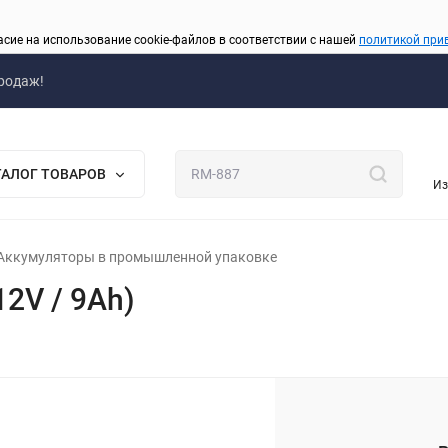
асие на использование cookie-файлов в соответствии с нашей
политикой при
родаж!
ТАЛОГ ТОВАРОВ
Из
Аккумуляторы в промышленной упаковке
2V / 9Ah)
_