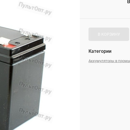
В
_
В КОРЗИНУ
Категории
Аккумуляторы в пром