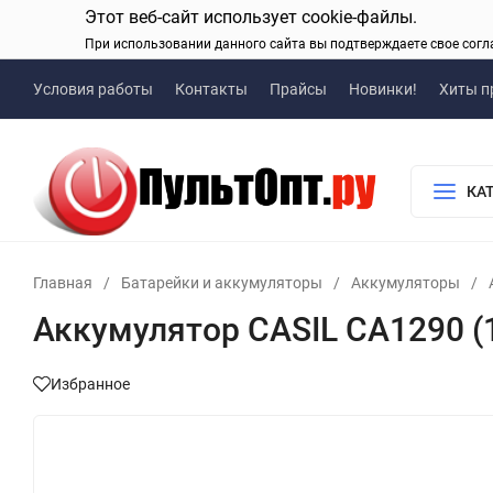
Этот веб-сайт использует cookie-файлы.
При использовании данного сайта вы подтверждаете свое согл
Условия работы
Контакты
Прайсы
Новинки!
Хиты п
КА
Главная
/
Батарейки и аккумуляторы
/
Аккумуляторы
/
Аккумулятор CASIL CA1290 (1
Избранное