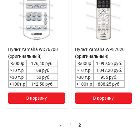
Пульт Yamaha WD76700
Пульт Yamaha WP87020
(оригинальный)
(оригинальный)
>5000р
176,40 руб.
>5000р
1 099,56 руб.
>10 т.р
168 руб.
>10 т.р
1 047,20 руб.
>30 т.р
150 руб.
>30 т.р
935 руб.
>100т.р
142,50 руб.
>100т.р
888,25 руб.
В корзину
В корзину
←
1
2