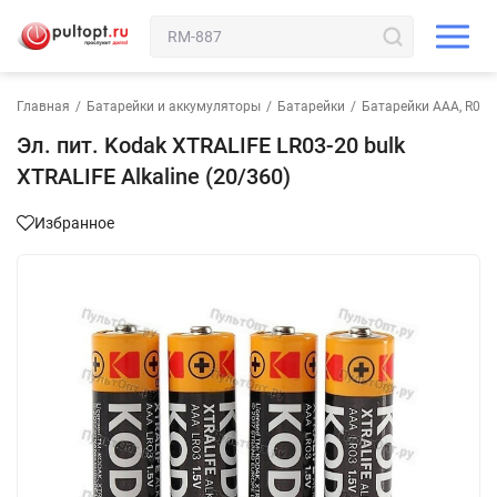
Главная
/
Батарейки и аккумуляторы
/
Батарейки
/
Батарейки AAA, R03,
Эл. пит. Kodak XTRALIFE LR03-20 bulk
XTRALIFE Alkaline (20/360)
Избранное