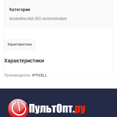
Категории
Батарейки AAA, R03, мизинчиковые
Характеристики
Характеристики
Производитель
OPTICELL