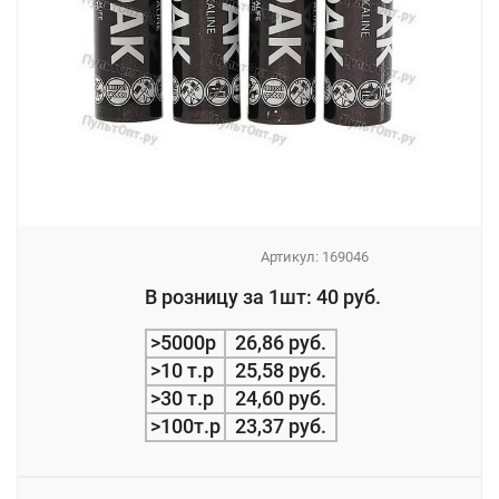
Артикул:
169046
_
В розницу за 1шт: 40 руб.
_
>5000р
26,86 руб.
>10 т.р
25,58 руб.
>30 т.р
24,60 руб.
>100т.р
23,37 руб.