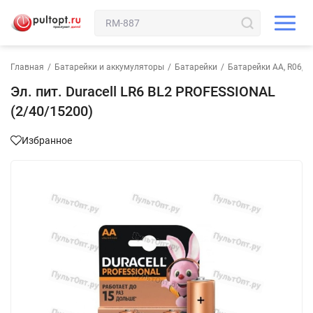
Главная
/
Батарейки и аккумуляторы
/
Батарейки
/
Батарейки AA, R06, 
Эл. пит. Duracell LR6 BL2 PROFESSIONAL
(2/40/15200)
Избранное