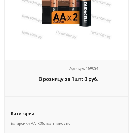
Артикул:
169034
_
В розницу за 1шт: 0 руб.
_
Категории
Батарейки AA, R06, пальчиковые