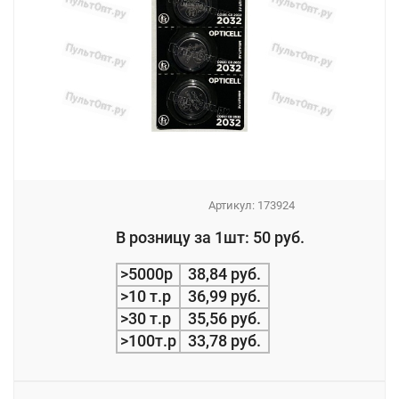
Артикул:
173924
_
В розницу за 1шт: 50 руб.
_
>5000р
38,84 руб.
>10 т.р
36,99 руб.
>30 т.р
35,56 руб.
>100т.р
33,78 руб.