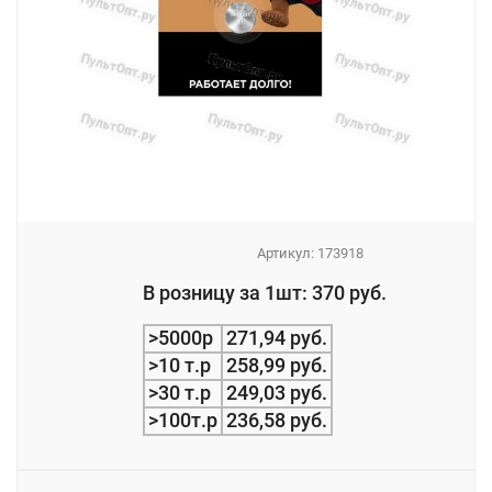
Артикул:
173918
_
В розницу за 1шт: 370 руб.
_
>5000р
271,94 руб.
>10 т.р
258,99 руб.
>30 т.р
249,03 руб.
>100т.р
236,58 руб.