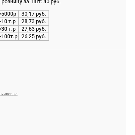
 розницу за 1шт: 40 руб.
>5000р
30,17 руб.
>10 т.р
28,73 руб.
>30 т.р
27,63 руб.
>100т.р
26,25 руб.
льчиковые