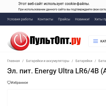
Этот веб-сайт использует cookie-файлы.
При использовании данного сайта вы подтверждаете свое согл
Условия работы
Контакты
Прайсы
Новинки!
Хиты п
КА
Главная
/
Батарейки и аккумуляторы
/
Батарейки
/
Бата
Эл. пит. Energy Ultra LR6/4B (
Избранное