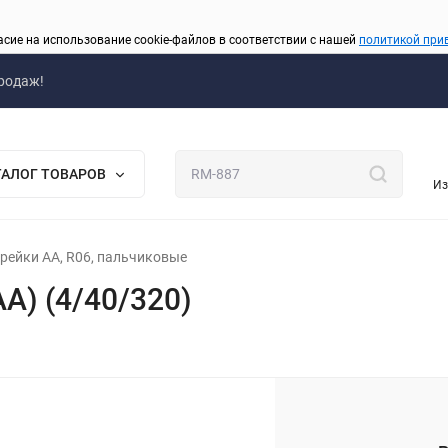
асие на использование cookie-файлов в соответствии с нашей
политикой при
родаж!
ТАЛОГ ТОВАРОВ
Из
рейки AA, R06, пальчиковые
АА) (4/40/320)
_