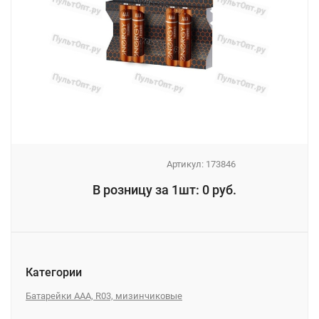
Артикул:
173846
_
В розницу за 1шт: 0 руб.
_
Категории
Батарейки AAA, R03, мизинчиковые