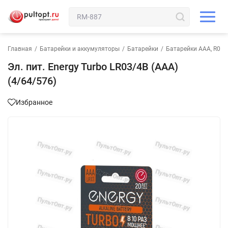
Главная
/
Батарейки и аккумуляторы
/
Батарейки
/
Батарейки AAA, R03,
Эл. пит. Energy Turbo LR03/4B (АAА)
(4/64/576)
Избранное