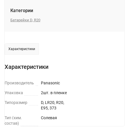
Категории
Батарейки D, R20
Характеристики
Характеристики
Производитель
Panasonic
Упаковка
2шт. в пленке
Типоразмер
D, LR20, R20,
E95, 373
Тип (хим.
Солевая
состав)