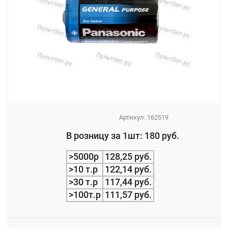
Артикул:
162519
_
В розницу за 1шт: 180 руб.
_
>5000р
128,25 руб.
>10 т.р
122,14 руб.
>30 т.р
117,44 руб.
>100т.р
111,57 руб.