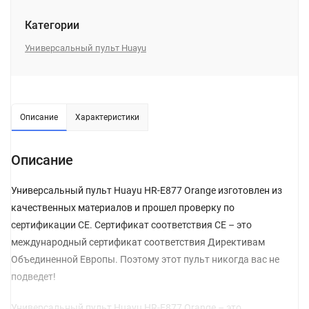
Категории
Универсальный пульт Huayu
Описание
Характеристики
Описание
Универсальный пульт Huayu HR-E877 Orange изготовлен из
качественных материалов и прошел проверку по
сертификации CE. Сертификат соответствия СЕ – это
международный сертификат соответствия Директивам
Объединенной Европы. Поэтому этот пульт никогда вас не
подведет!
Универсальный пульт Huayu HR-E877 Orange – это