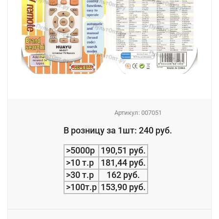
Артикул:
007051
_
В розницу за 1шт: 240 руб.
_
>5000р
190,51 руб.
>10 т.р
181,44 руб.
>30 т.р
162 руб.
>100т.р
153,90 руб.