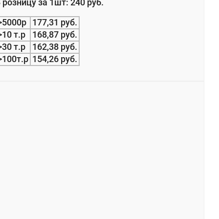
 розницу за 1шт: 240 руб.
>5000р
177,31 руб.
>10 т.р
168,87 руб.
>30 т.р
162,38 руб.
>100т.р
154,26 руб.