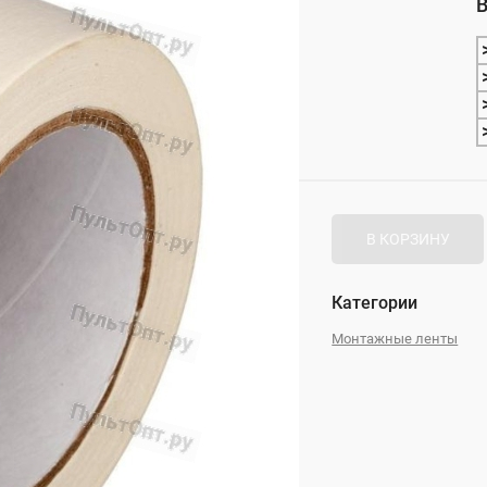
В
_
В КОРЗИНУ
Категории
Монтажные ленты