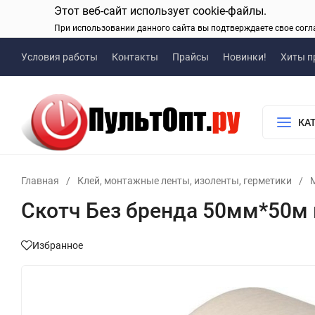
Этот веб-сайт использует cookie-файлы.
При использовании данного сайта вы подтверждаете свое согл
Условия работы
Контакты
Прайсы
Новинки!
Хиты п
КА
Главная
/
Клей, монтажные ленты, изоленты, герметики
/
Скотч Без бренда 50мм*50м 
Избранное