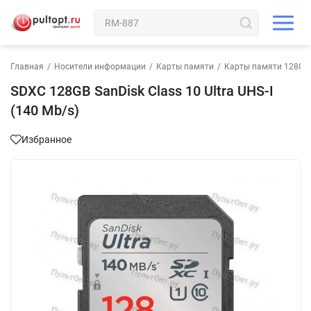
Главная
/
Носители информации
/
Карты памяти
/
Карты памяти 128GB
SDXC 128GB SanDisk Class 10 Ultra UHS-I
(140 Mb/s)
Избранное