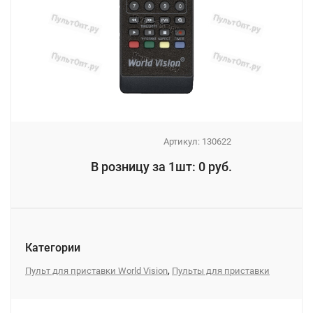
Артикул:
130622
_
В розницу за 1шт: 0 руб.
_
Категории
,
Пульт для приставки World Vision
Пульты для приставки