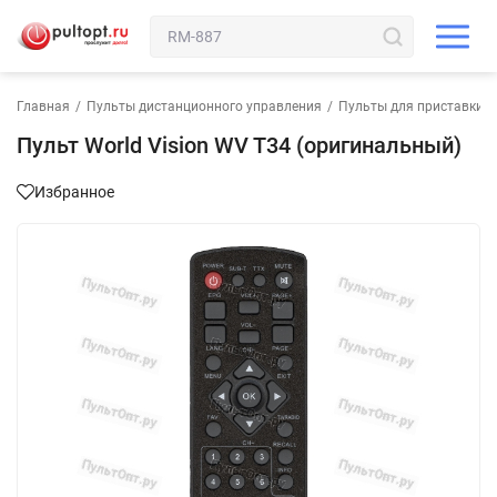
Главная
/
Пульты дистанционного управления
/
Пульты для приставки
/
Пульт World Vision WV T34 (оригинальный)
Избранное