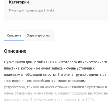
Категории
Пульт для телевизора Shivaki
Описание
Характеристики
Описание
Пульт Huayu для Shivaki LCD-831 изготовлен из качественного
пластика, который не имеет запаха и очень устойчив к
падениям с небольшой высоты. Его очень трудно отличить от
того изделия, которое было в комплекте с вашим
устройством, так как он имеет отличные кнопки с приятным и
очень отзывчивым нажатием. В нашей продукции вы точно не
разочаруетесь. Это мы можем гарантировать на 100%.
Перед покупкой обязательно обращайте внимание на то,