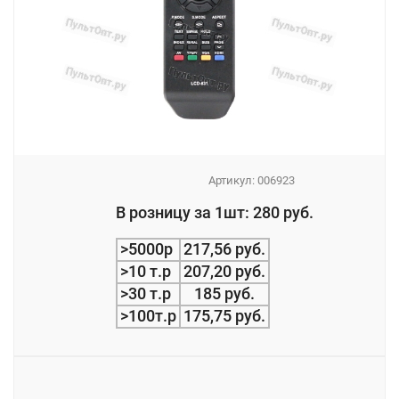
Артикул:
006923
_
В розницу за 1шт: 280 руб.
_
>5000р
217,56 руб.
>10 т.р
207,20 руб.
>30 т.р
185 руб.
>100т.р
175,75 руб.