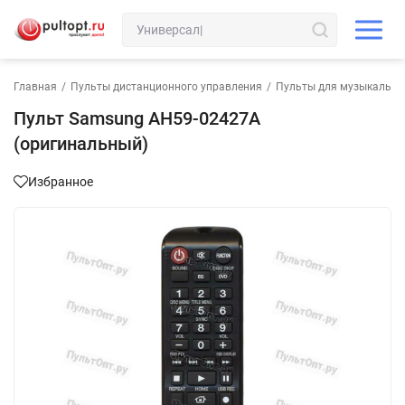
Главная
/
Пульты дистанционного управления
/
Пульты для музыкально
Пульт Samsung AH59-02427A
(оригинальный)
Избранное