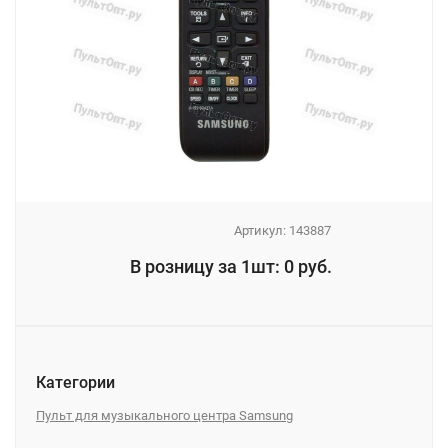
Артикул:
143887
_
В розницу за 1шт: 0 руб.
_
Категории
Пульт для музыкального центра Samsung