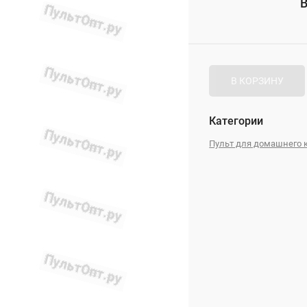
В
_
В КОРЗИНУ
Категории
Пульт для домашнего 