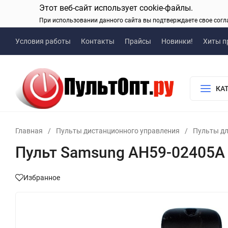
Этот веб-сайт использует cookie-файлы.
При использовании данного сайта вы подтверждаете свое согл
Условия работы
Контакты
Прайсы
Новинки!
Хиты п
КА
Главная
/
Пульты дистанционного управления
/
Пульты дл
Пульт Samsung AH59-02405A 
Избранное