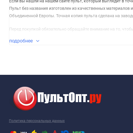
Если вы нашли на нашем сайте пульт, который выглядит в точнос
Пульт без названия изготовлен из качественных материалов 
Объединенной Европы. Точная копия пульта сделана на заводе
Перед покупкой обязательно обращайте внимание на то, чтобы
комментарии к заказу и менеджер дополнительно проверит со
подробнее
Если старого пульта у вас нет и вы знаете только модель ап
другу пультами).
Приятных вам покупок!
Политика персональных данных