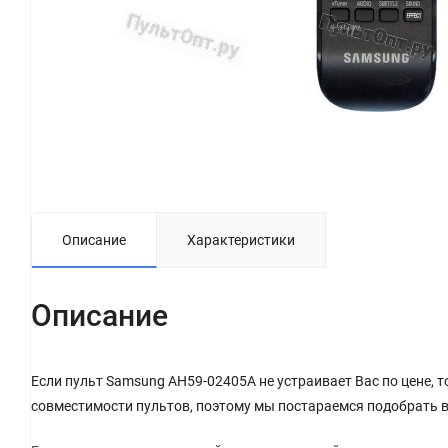
Описание
Характеристики
Описание
Если пульт Samsung AH59-02405A не устраивает Вас по цене, 
совместимости пультов, поэтому мы постараемся подобрать в