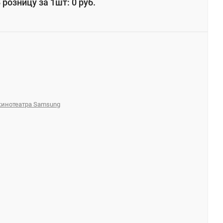
 розницу за 1шт: 0 руб.
кинотеатра Samsung