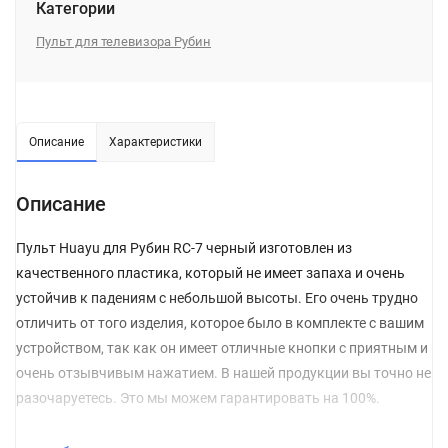
Категории
Пульт для телевизора Рубин
Описание
Характеристики
Описание
Пульт Huayu для Рубин RC-7 черный изготовлен из
качественного пластика, который не имеет запаха и очень
устойчив к падениям с небольшой высоты. Его очень трудно
отличить от того изделия, которое было в комплекте с вашим
устройством, так как он имеет отличные кнопки с приятным и
очень отзывчивым нажатием. В нашей продукции вы точно не
разочаруетесь. Это мы можем гарантировать на 100%.
Перед покупкой обязательно обращайте внимание на то,