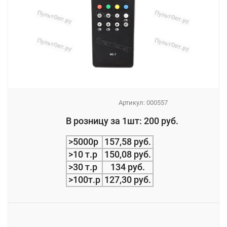
Артикул:
000557
_
В розницу за 1шт: 200 руб.
_
>5000р
157,58 руб.
>10 т.р
150,08 руб.
>30 т.р
134 руб.
>100т.р
127,30 руб.