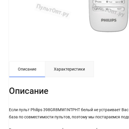
Описание
Характеристики
Описание
Если пульт Philips 398GR8MW1NTPHT белый не устраивает Вас 
база по совместимости пультов, поэтому мы постараемся под