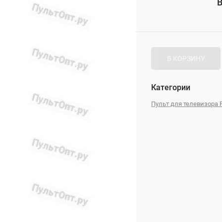
В
_
В КОРЗИНУ
Категории
Пульт для телевизора P