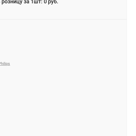
 розницу за 1шт: 0 руб.
hilips