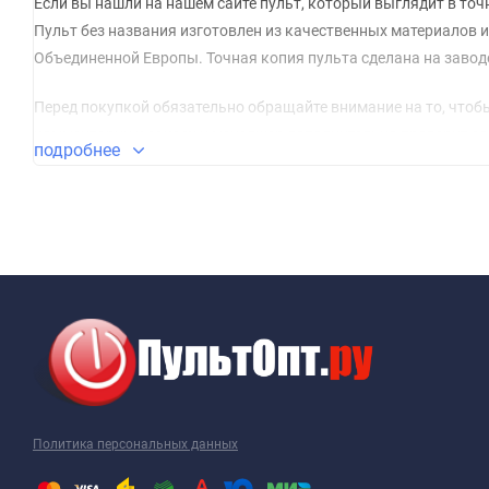
Если вы нашли на нашем сайте пульт, который выглядит в точност
Пульт без названия изготовлен из качественных материалов 
Объединенной Европы. Точная копия пульта сделана на заводе
Перед покупкой обязательно обращайте внимание на то, чтобы
комментарии к заказу и менеджер дополнительно проверит со
подробнее
Если старого пульта у вас нет и вы знаете только модель ап
другу пультами).
Приятных вам покупок!
Политика персональных данных