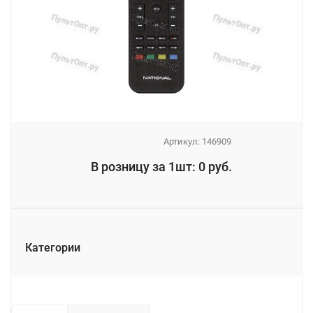
Артикул:
146909
_
В розницу за 1шт: 0 руб.
_
Категории