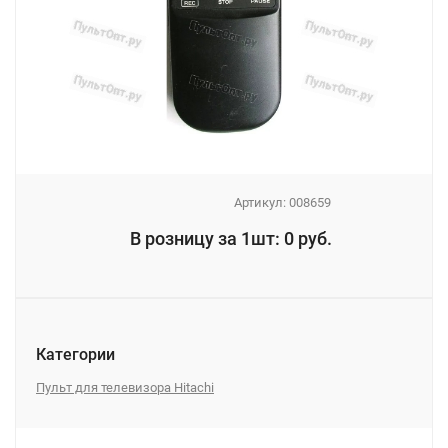
Артикул:
008659
_
В розницу за 1шт: 0 руб.
_
Категории
Пульт для телевизора Hitachi