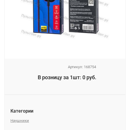
Артикул:
168754
_
В розницу за 1шт: 0 руб.
_
Категории
Наушники