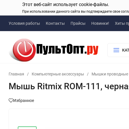
Этот веб-сайт использует cookie-файлы.
При использовании данного сайта вы подтверждаете свое согл
Условия работы
Контакты
Прайсы
Новинки!
Хиты п
КА
Главная
/
Компьютерные аксессуары
/
Мышки проводные
Мышь Ritmix ROM-111, черна
Избранное