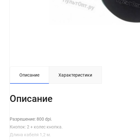
Описание
Характеристики
Описание
Разрешение: 800 dpi.
Кнопок: 2 + колес кнопка.
Длина кабеля 1,2 м.