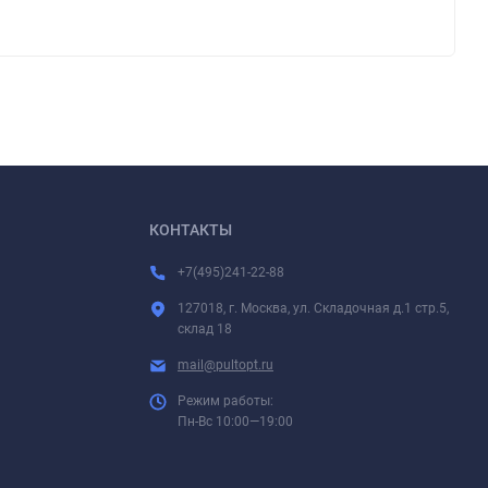
КОНТАКТЫ
+7(495)241-22-88
127018, г. Москва, ул. Складочная д.1 стр.5,
склад 18
mail@pultopt.ru
Режим работы:
Пн-Вс 10:00—19:00