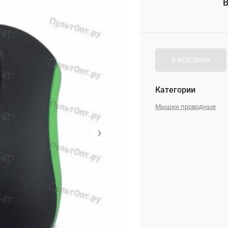
В
_
В КОРЗИНУ
Категории
Мышки проводные
›