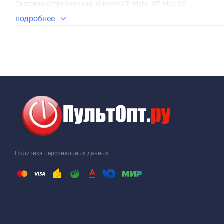
Системные требования: Windows 7, Vista, XP, Mac OS.
подробнее
Политика персональных данных