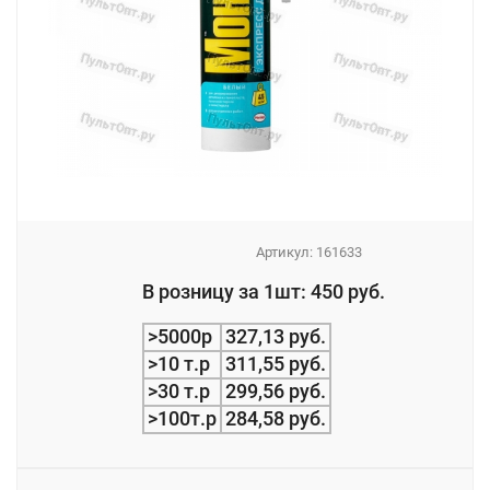
Артикул:
161633
_
В розницу за 1шт: 450 руб.
_
>5000р
327,13 руб.
>10 т.р
311,55 руб.
>30 т.р
299,56 руб.
>100т.р
284,58 руб.