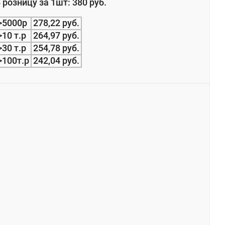
 розницу за 1шт: 380 руб.
>5000р
278,22 руб.
>10 т.р
264,97 руб.
>30 т.р
254,78 руб.
>100т.р
242,04 руб.