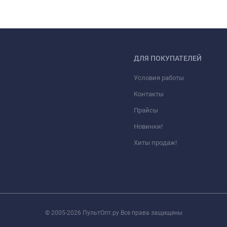
ДЛЯ ПОКУПАТЕЛЕЙ
Условия работы
Контакты
Прайсы
Новинки!
Хиты продаж!
© 2005-2026 ПультОпт.ру Все права защищены