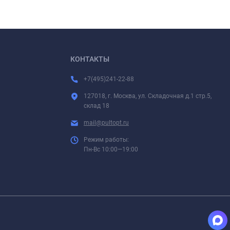
КОНТАКТЫ
+7(495)241-22-88
127018, г. Москва, ул. Складочная д.1 стр.5,
склад 18
mail@pultopt.ru
Режим работы:
Пн-Вс 10:00—19:00