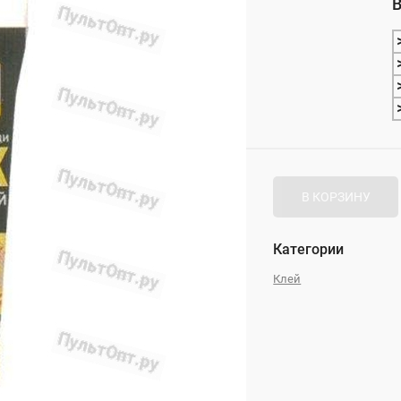
В
_
В КОРЗИНУ
Категории
Клей