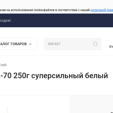
асие на использование cookie-файлов в соответствии с нашей
политикой при
родаж!
ТАЛОГ ТОВАРОВ
Из
Клей
70 250г суперсильный белый
_