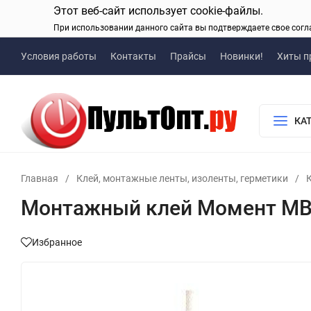
Этот веб-сайт использует cookie-файлы.
При использовании данного сайта вы подтверждаете свое согл
Условия работы
Контакты
Прайсы
Новинки!
Хиты п
КА
Главная
/
Клей, монтажные ленты, изоленты, герметики
/
Монтажный клей Момент MB-
Избранное