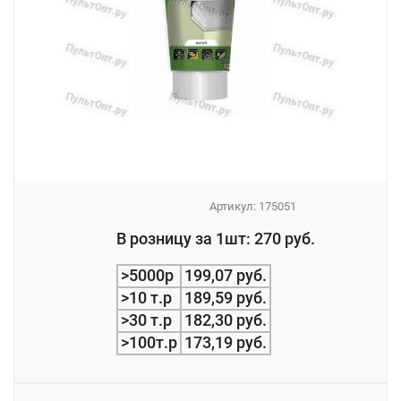
Артикул:
175051
_
В розницу за 1шт: 270 руб.
_
>5000р
199,07 руб.
>10 т.р
189,59 руб.
>30 т.р
182,30 руб.
>100т.р
173,19 руб.