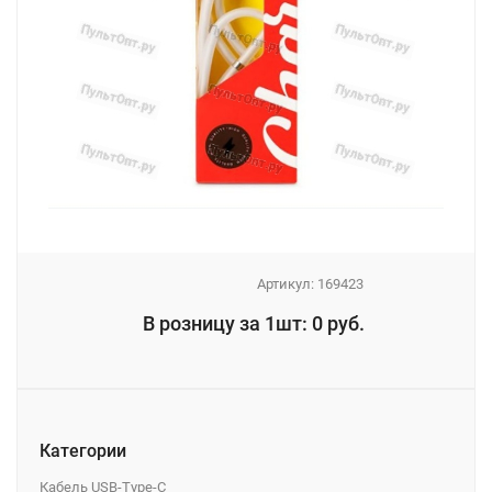
Артикул:
169423
_
В розницу за 1шт: 0 руб.
_
Категории
Кабель USB-Type-C