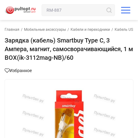
Главная
/
Мобильные аксессуары
/
Кабели и переходники
/
Кабель USB-T
Зарядка (кабель) Smartbuy Type C, 3
Ампера, магнит, самосворачивающийся, 1 м
BOX(ik-3112mag-NB)/60
Избранное