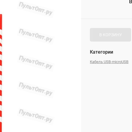
В
_
В КОРЗИНУ
Категории
Кабель USB-microUSB