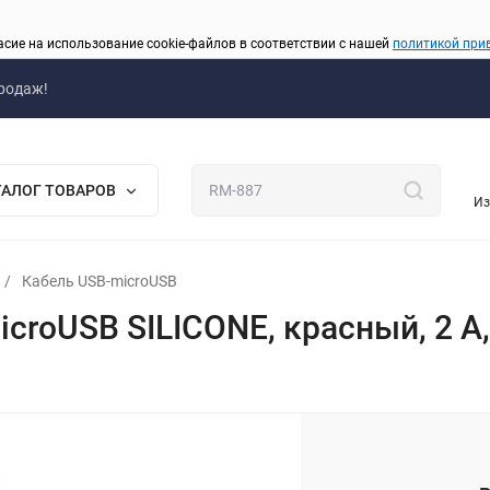
асие на использование cookie-файлов в соответствии с нашей
политикой при
родаж!
ТАЛОГ ТОВАРОВ
Из
/
Кабель USB-microUSB
icroUSB SILICONE, красный, 2 А
_