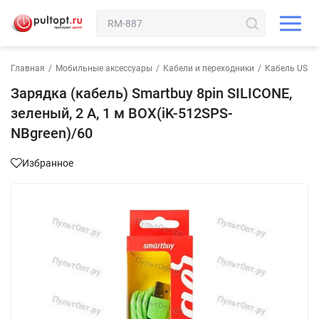
Главная
/
Мобильные аксессуары
/
Кабели и переходники
/
Кабель USB-8 
Зарядка (кабель) Smartbuy 8pin SILICONE,
зеленый, 2 А, 1 м BOX(iK-512SPS-
NBgreen)/60
Избранное