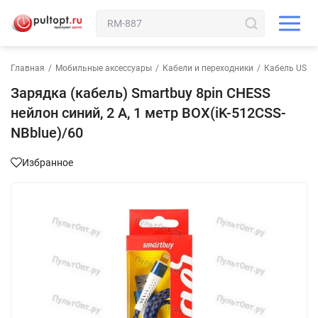
Главная
/
Мобильные аксессуары
/
Кабели и переходники
/
Кабель USB-8 
Зарядка (кабель) Smartbuy 8pin CHESS
нейлон синий, 2 А, 1 метр BOX(iK-512CSS-
NBblue)/60
Избранное