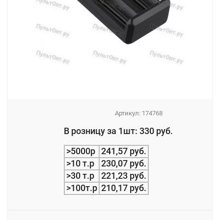
Артикул:
174768
_
В розницу за 1шт: 330 руб.
_
>5000р
241,57 руб.
>10 т.р
230,07 руб.
>30 т.р
221,23 руб.
>100т.р
210,17 руб.