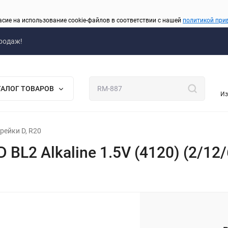
асие на использование cookie-файлов в соответствии с нашей
политикой при
родаж!
ТАЛОГ ТОВАРОВ
Из
рейки D, R20
D BL2 Alkaline 1.5V (4120) (2/12
_