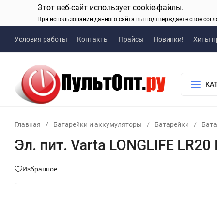
Этот веб-сайт использует cookie-файлы.
При использовании данного сайта вы подтверждаете свое согл
Условия работы
Контакты
Прайсы
Новинки!
Хиты п
КА
Главная
/
Батарейки и аккумуляторы
/
Батарейки
/
Бата
Эл. пит. Varta LONGLIFE LR20 
Избранное