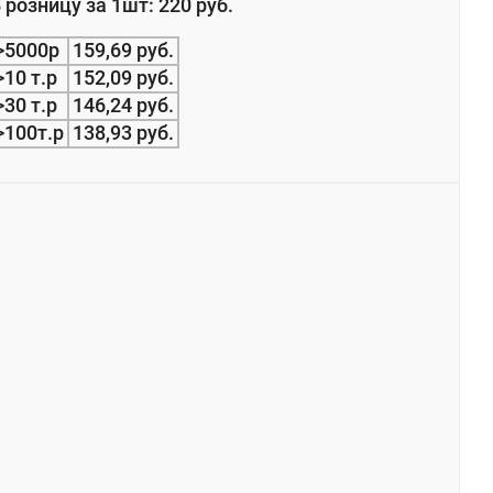
 розницу за 1шт: 220 руб.
>5000р
159,69 руб.
>10 т.р
152,09 руб.
>30 т.р
146,24 руб.
>100т.р
138,93 руб.