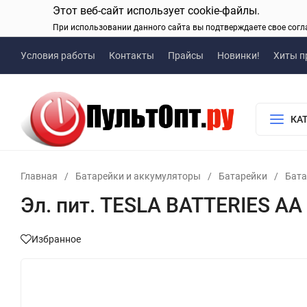
Этот веб-сайт использует cookie-файлы.
При использовании данного сайта вы подтверждаете свое согл
Условия работы
Контакты
Прайсы
Новинки!
Хиты п
КА
Главная
/
Батарейки и аккумуляторы
/
Батарейки
/
Бата
Эл. пит. TESLA BATTERIES AA
Избранное