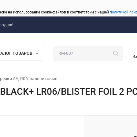
асие на использование cookie-файлов в соответствии с нашей
политикой при
родаж!
ТАЛОГ ТОВАРОВ
Из
рейки AA, R06, пальчиковые
 BLACK+ LR06/BLISTER FOIL 2 PC
_