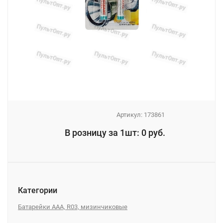
Артикул:
173861
_
В розницу за 1шт: 0 руб.
_
Категории
Батарейки AAA, R03, мизинчиковые