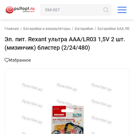
Главная
/
Батарейки и аккумуляторы
/
Батарейки
/
Батарейки AAA, R03,
Эл. пит. Rexant ультра AAA/LR03 1,5V 2 шт.
(мизинчик) блистер (2/24/480)
Избранное