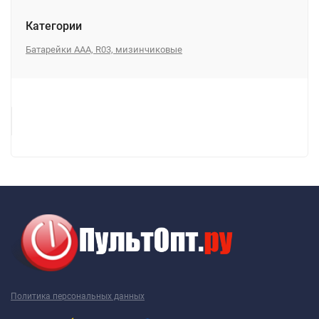
Категории
Батарейки AAA, R03, мизинчиковые
Политика персональных данных