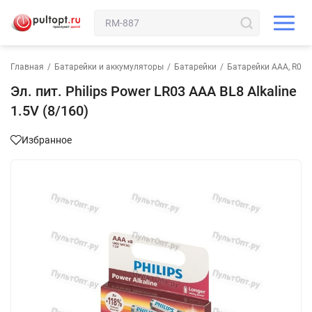
Главная
/
Батарейки и аккумуляторы
/
Батарейки
/
Батарейки AAA, R03,
Эл. пит. Philips Power LR03 AAA BL8 Alkaline
1.5V (8/160)
Избранное