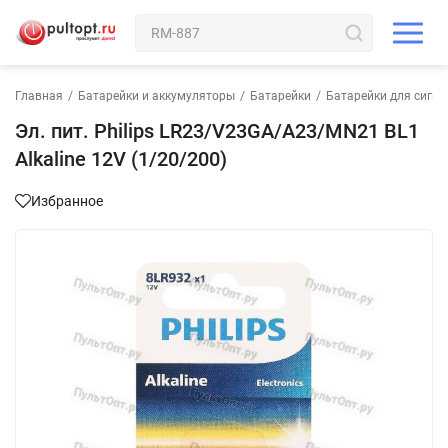
Главная
/
Батарейки и аккумуляторы
/
Батарейки
/
Батарейки для сигн
Эл. пит. Philips LR23/V23GA/A23/MN21 BL1
Alkaline 12V (1/20/200)
Избранное