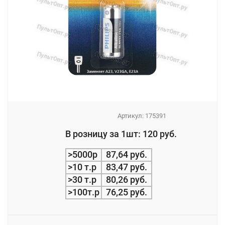
Артикул:
175391
_
В розницу за 1шт: 120 руб.
_
>5000р
87,64 руб.
>10 т.р
83,47 руб.
>30 т.р
80,26 руб.
>100т.р
76,25 руб.