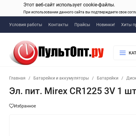
Этот веб-сайт использует cookie-файлы.
При использовании данного сайта вы подтверждаете свое согл
Условия работы
Контакты
Прайсы
Новинки!
Хиты п
КА
Главная
/
Батарейки и аккумуляторы
/
Батарейки
/
Диск
Эл. пит. Mirex CR1225 3V 1 шт
Избранное