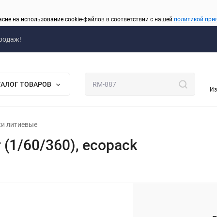
асие на использование cookie-файлов в соответствии с нашей
политикой при
родаж!
ТАЛОГ ТОВАРОВ
Из
и литиевые
 (1/60/360), ecopack
_