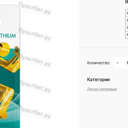
В
_
Количество:
Категории
Диски литиевые