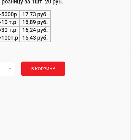
 розницу за 1шт: 20 руб.
>5000р
17,73 руб.
>10 т.р
16,89 руб.
>30 т.р
16,24 руб.
>100т.р
15,43 руб.
В КОРЗИНУ