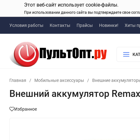
Этот веб-сайт использует cookie-файлы.
При использовании данного сайта вы подтверждаете свое согл
Условия работы
Контакты
Прайсы
Новинки!
Хиты п
КА
Главная
/
Мобильные аксессуары
/
Внешние аккумулятор
Внешний аккумулятор Remax 
Избранное