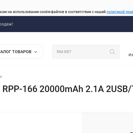
асие на использование cookie-файлов в соответствии с нашей
политикой при
родаж!
ТАЛОГ ТОВАРОВ
Из
ы
RPP-166 20000mAh 2.1A 2USB/T
_