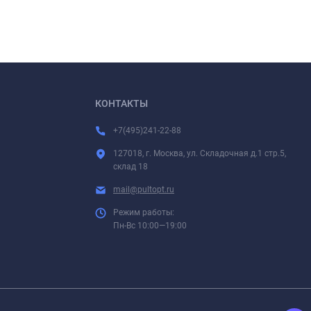
КОНТАКТЫ
+7(495)241-22-88
127018, г. Москва, ул. Складочная д.1 стр.5,
склад 18
mail@pultopt.ru
Режим работы:
Пн-Вс 10:00—19:00