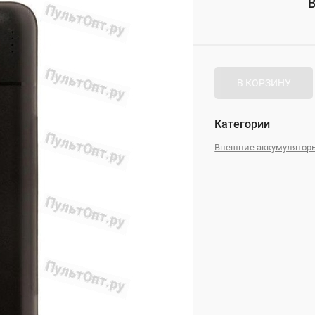
В
_
В КОРЗИНУ
Категории
Внешние аккумулятор