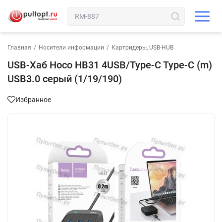
Главная
/
Носители информации
/
Картридеры, USB-HUB
USB-Хаб Hoco HB31 4USB/Type-C Type-C (m)
USB3.0 серый (1/19/190)
Избранное