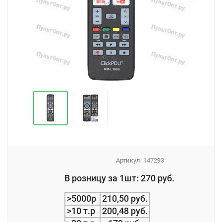
Артикул:
147293
_
В розницу за 1шт: 270 руб.
_
>5000р
210,50 руб.
>10 т.р
200,48 руб.