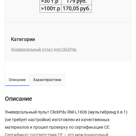
>30 т.р
179 руб.
>100т.р
170,05 руб.
Категории
Универсальный пульт для ClickPdu
Описание
Характеристики
Описание
Универсальный пульт ClickPdu RM-L1606 (мультибренд 6 в 1)
(не требует настройки) изготовлен из качественных
материалов и прошел проверку по сертификации CE.
Сертификат соответствия СЕ – это международный