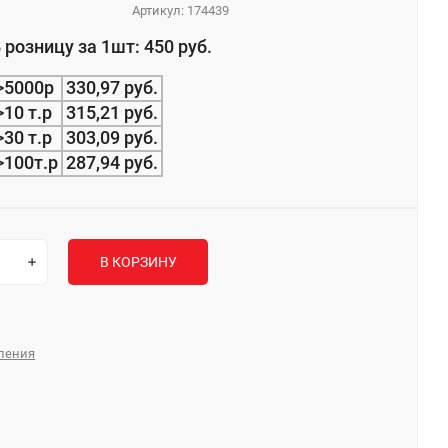
Артикул:
174439
 розницу за 1шт: 450 руб.
>5000р
330,97 руб.
>10 т.р
315,21 руб.
>30 т.р
303,09 руб.
>100т.р
287,94 руб.
В КОРЗИНУ
ления