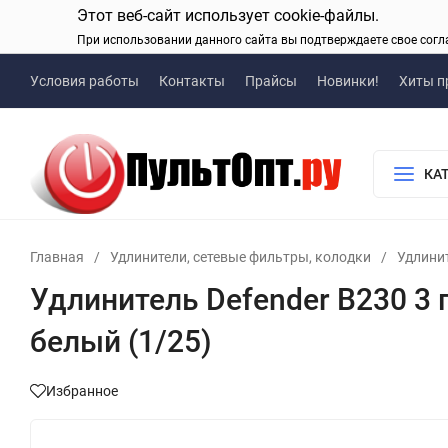
Этот веб-сайт использует cookie-файлы.
При использовании данного сайта вы подтверждаете свое согл
Условия работы
Контакты
Прайсы
Новинки!
Хиты п
КА
Главная
/
Удлинители, сетевые фильтры, колодки
/
Удлини
Удлинитель Defender B230 3 
белый (1/25)
Избранное