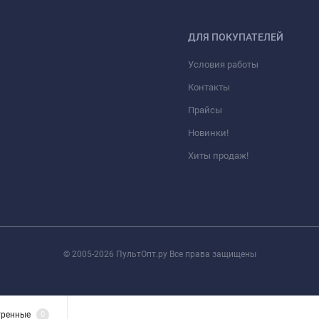
ДЛЯ ПОКУПАТЕЛЕЙ
Условия работы
Контакты
Прайсы
Новинки!
Хиты продаж!
© 2005-2026 ПультОпт.ру Все права защищены
тренные
0