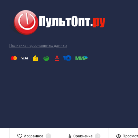
Политика персональных данных
Избранное
0
Сравнение
0
Просмо