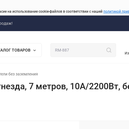
асие на использование cookie-файлов в соответствии с нашей
политикой при
родаж!
ТАЛОГ ТОВАРОВ
Из
тели без заземления
гнезда, 7 метров, 10А/2200Вт, 