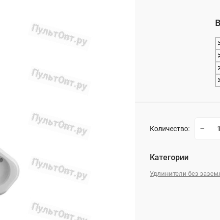
_
В
_
Количество:
Категории
Удлинители без зазем