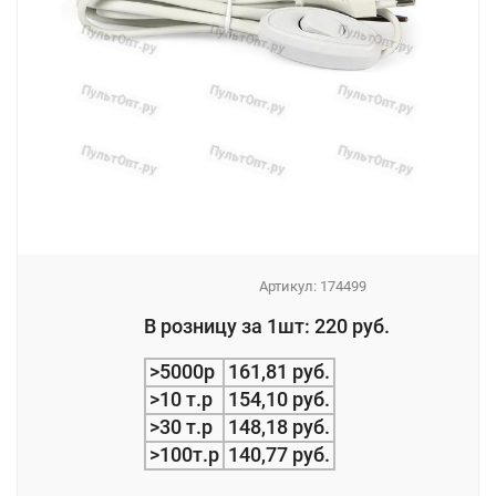
Артикул:
174499
_
В розницу за 1шт: 220 руб.
_
>5000р
161,81 руб.
>10 т.р
154,10 руб.
>30 т.р
148,18 руб.
>100т.р
140,77 руб.