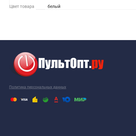
Цвет товара
белый
Политика персональных данных