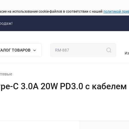
асие на использование cookie-файлов в соответствии с нашей
политикой при
родаж!
ТАЛОГ ТОВАРОВ
Из
сетевые
pe-C 3.0A 20W PD3.0 с кабелем 