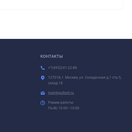
КОНТАКТЫ
+7(495)241-22-88
127018, г. Москва, ул. Складочная д.1 стр.5,
склад 18
mail@pultopt.ru
Режим работы:
Пн-Вс 10:00—19:00