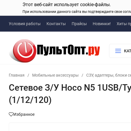
Этот веб-сайт использует cookie-файлы.
При использовании данного сайта вы подтверждаете свое согл
Условия работы
Контакты
Прайсы
Новинки!
Хиты п
КА
Главная
/
Мобильные аксессуары
/
СЗУ, адаптеры, блоки 
Сетевое З/У Hoco N5 1USB/Ty
(1/12/120)
Избранное