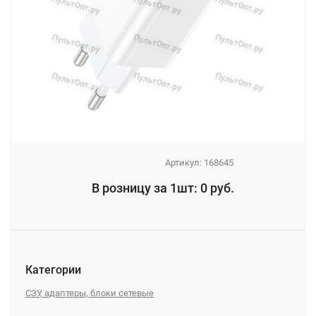
Артикул:
168645
_
В розницу за 1шт: 0 руб.
_
Категории
СЗУ, адаптеры, блоки сетевые