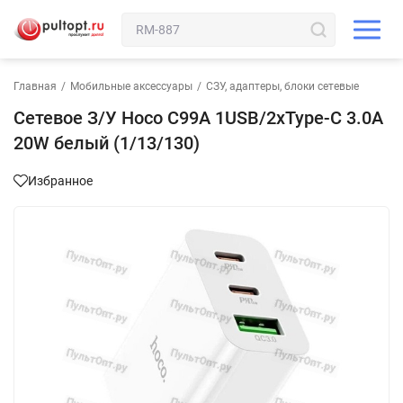
Главная
/
Мобильные аксессуары
/
СЗУ, адаптеры, блоки сетевые
Сетевое З/У Hoco C99A 1USB/2xType-C 3.0A
20W белый (1/13/130)
Избранное