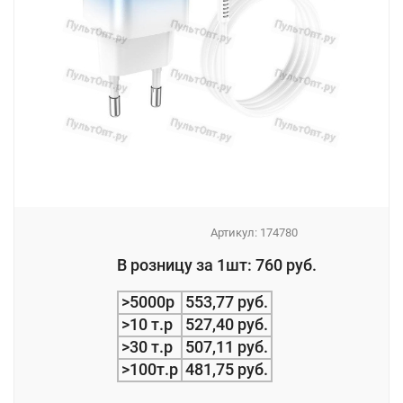
Артикул:
174780
_
В розницу за 1шт: 760 руб.
_
>5000р
553,77 руб.
>10 т.р
527,40 руб.
>30 т.р
507,11 руб.
>100т.р
481,75 руб.