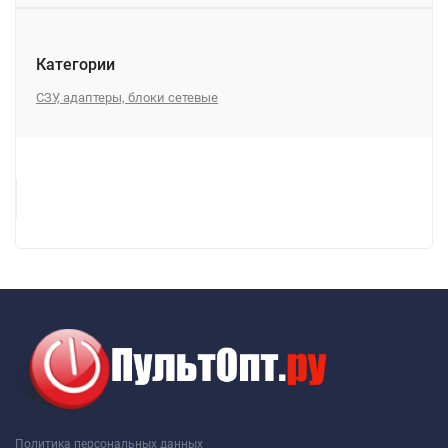
Категории
СЗУ, адаптеры, блоки сетевые
Политика персональных данных