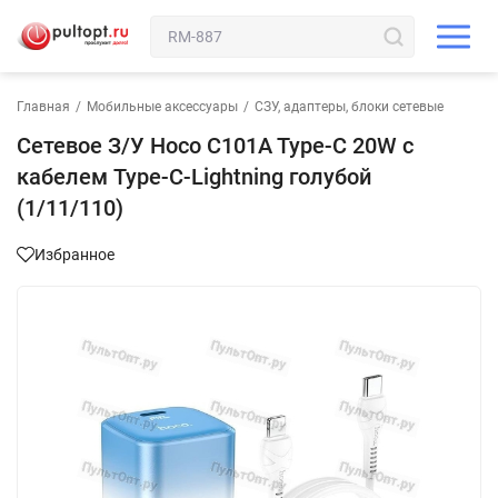
Главная
/
Мобильные аксессуары
/
СЗУ, адаптеры, блоки сетевые
Сетевое З/У Hoco C101A Type-C 20W с
кабелем Type-C-Lightning голубой
(1/11/110)
Избранное