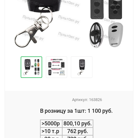
Артикул:
163826
_
В розницу за 1шт: 1 100 руб.
_
>5000р
800,10 руб.
>10 т.р
762 руб.