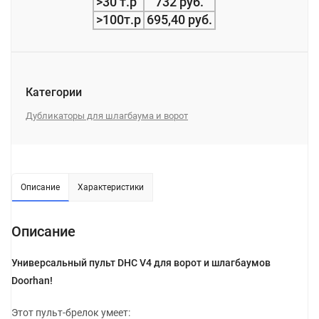
>30 т.р
732 руб.
>100т.р
695,40 руб.
Категории
Дубликаторы для шлагбаума и ворот
Описание
Характеристики
Описание
Универсальный пульт DHC V4 для ворот и шлагбаумов
Doorhan!
Этот пульт-брелок умеет: