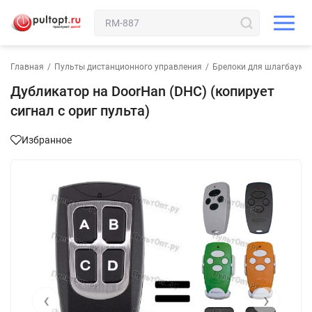
Главная
/
Пульты дистанционного управления
/
Брелоки для шлагбаума 
Дубликатор на DoorHan (DHC) (копирует
сигнал с ориг пульта)
Избранное
‹
›