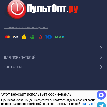
Политика персональных данных
ДЛЯ ПОКУПАТЕЛЕЙ
КОНТАКТЫ
© 2005-2026 ПультОпт.ру Все права защищены
Этот веб-сайт использует cookie-файлы.
В КОРЗИНУ
При использовании данного сайта вы подтверждаете свое согласие
на использование cookie-файлов в соответствии с нашей
политикой