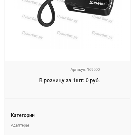
Артикул:
169500
_
В розницу за 1шт: 0 руб.
_
Категории
Адаптеры