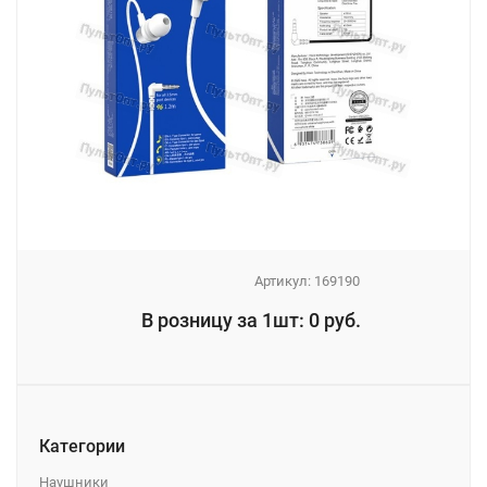
Артикул:
169190
_
В розницу за 1шт: 0 руб.
_
Категории
Наушники